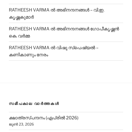
RATHEESH VARMA
ല്‍
അഭിനന്ദനങ്ങൾ – വി.ഇ.
കൃഷ്ണകുമാർ
RATHEESH VARMA
ല്‍
അഭിനന്ദനങ്ങൾ ഗോപീകൃഷ്ണൻ
കെ. വർമ്മ
RATHEESH VARMA
ല്‍
വിഷു സ്പെഷ്യൽ –
കണികാണും നേരം
സമീപകാല വാർത്തകൾ
ക്ഷാത്രസ്പന്ദനം (ഏപ്രിൽ 2026)
ജൂൺ 23, 2026