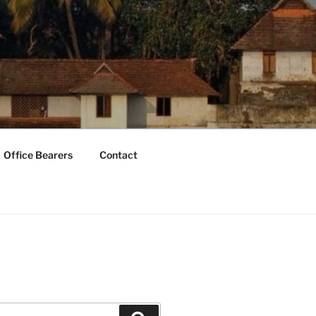
Office Bearers
Contact