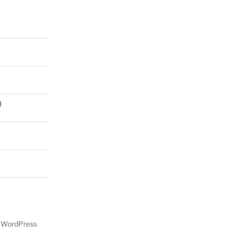
)
y WordPress