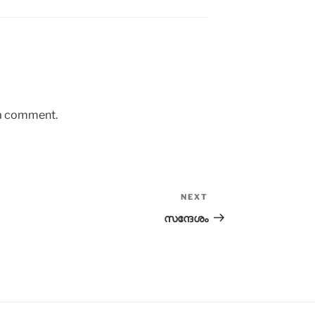
 a comment.
NEXT
Next
Post
സന്ദേശം